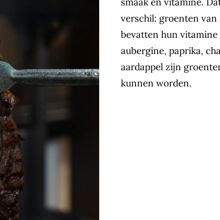
smaak en vitamine. Dat
verschil: groenten van d
bevatten hun vitamine 
aubergine, paprika, ch
aardappel zijn groenten
kunnen worden.