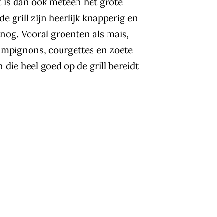
 is dan ook meteen het grote
e grill zijn heerlijk knapperig en
nog. Vooral groenten als mais,
ampignons, courgettes en zoete
 die heel goed op de grill bereidt