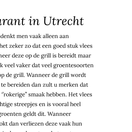
urant in Utrecht
t denkt men vaak alleen aan
 het zeker zo dat een goed stuk vlees
eer deze op de grill is bereidt maar
k veel vaker dat veel groentesoorten
 de grill. Wanneer de grill wordt
te bereiden dan zult u merken dat
‘’rokerige’’ smaak hebben. Het vlees
htige streepjes en is vooral heel
groenten geldt dit. Wanneer
kt dan verliezen deze vaak hun