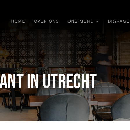
HOME
OVER ONS
ONS MENU
DRY-AGE
ant in Utrecht