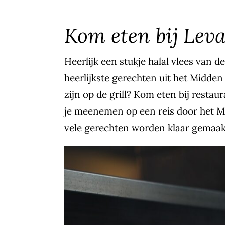
Kom eten bij Lev
Heerlijk een stukje halal vlees van d
heerlijkste gerechten uit het Midde
zijn op de grill? Kom eten bij restau
je meenemen op een reis door het M
vele gerechten worden klaar gemaakt 