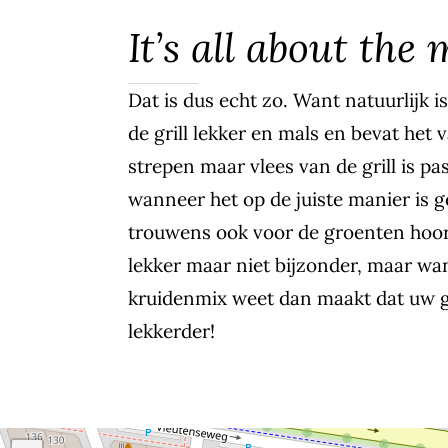
It’s all about the
Dat is dus echt zo. Want natuurlijk i
de grill lekker en mals en bevat het 
strepen maar vlees van de grill is pa
wanneer het op de juiste manier is ge
trouwens ook voor de groenten hoor. 
lekker maar niet bijzonder, maar wan
kruidenmix weet dan maakt dat uw g
lekkerder!