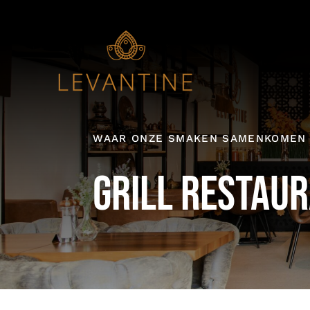
Skip
to
content
WAAR ONZE SMAKEN SAMENKOMEN
Grill restaur