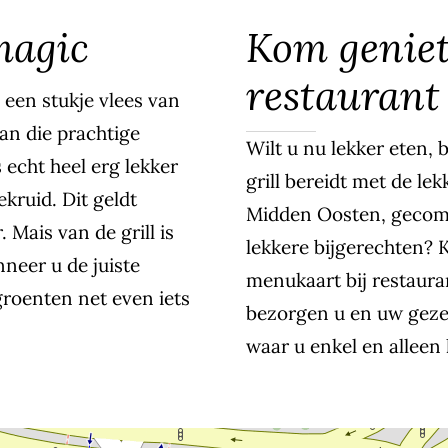
 magic
Kom geniete
restaurant
s een stukje vlees van
van die prachtige
Wilt u nu lekker eten, 
s echt heel erg lekker
grill bereidt met de le
kruid. Dit geldt
Midden Oosten, gecom
Mais van de grill is
lekkere bijgerechten? 
neer u de juiste
menukaart bij restaura
roenten net even iets
bezorgen u en uw geze
waar u enkel en alleen 