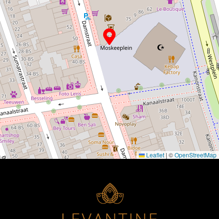
Leaflet
|
©
OpenStreetMap