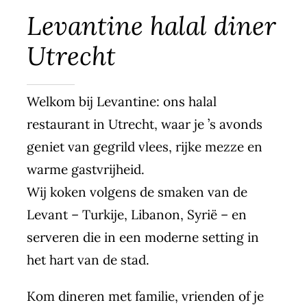
Levantine halal diner
Blog
Utrecht
Contact
Jobs
Welkom bij Levantine: ons halal
restaurant in Utrecht, waar je ’s avonds
geniet van gegrild vlees, rijke mezze en
warme gastvrijheid.
Wij koken volgens de smaken van de
Levant – Turkije, Libanon, Syrië – en
serveren die in een moderne setting in
het hart van de stad.
Kom dineren met familie, vrienden of je