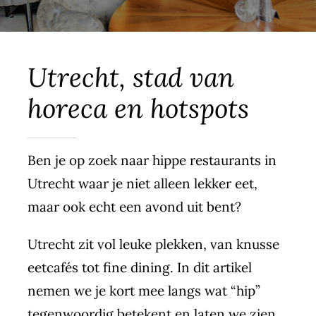
Blog
Contact
Utrecht, stad van
horeca en hotspots
Jobs
Ben je op zoek naar hippe restaurants in
Utrecht waar je niet alleen lekker eet,
maar ook echt een avond uit bent?
Utrecht zit vol leuke plekken, van knusse
eetcafés tot fine dining. In dit artikel
nemen we je kort mee langs wat “hip”
tegenwoordig betekent en laten we zien