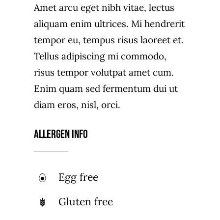
Amet arcu eget nibh vitae, lectus
aliquam enim ultrices. Mi hendrerit
tempor eu, tempus risus laoreet et.
Tellus adipiscing mi commodo,
risus tempor volutpat amet cum.
Enim quam sed fermentum dui ut
diam eros, nisl, orci.
Allergen Info
Egg free
Gluten free