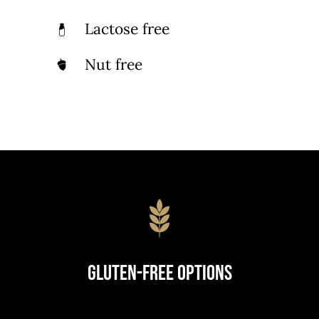
Lactose free
Nut free
Gluten-Free Options