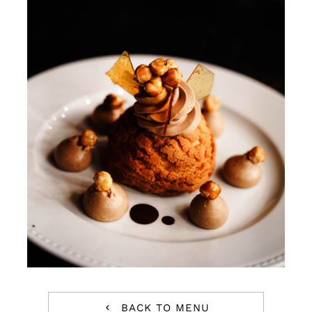
Blog
Contact
Jobs
BACK TO MENU