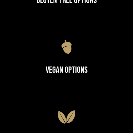
Gluten-Free Options
Vegan Options