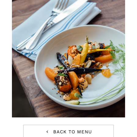
Blog
Contact
Jobs
BACK TO MENU