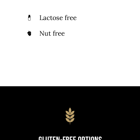
Lactose free
Nut free