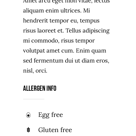
Amet arcu eget nibh vitae, lectus
aliquam enim ultrices. Mi
hendrerit tempor eu, tempus
risus laoreet et. Tellus adipiscing
mi commodo, risus tempor
volutpat amet cum. Enim quam
sed fermentum dui ut diam eros,
nisl, orci.
Allergen Info
Egg free
Gluten free