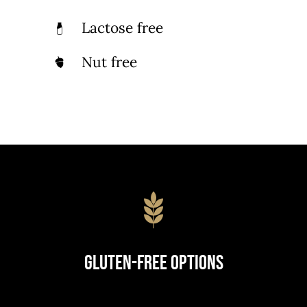
Lactose free
Nut free
Gluten-Free Options