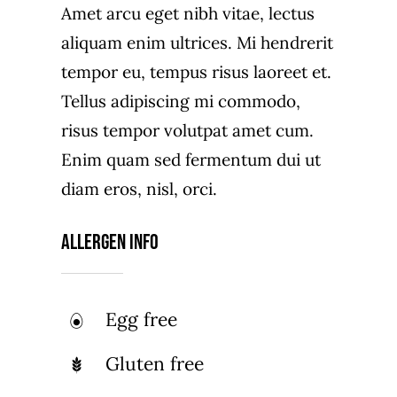
Amet arcu eget nibh vitae, lectus
aliquam enim ultrices. Mi hendrerit
tempor eu, tempus risus laoreet et.
Tellus adipiscing mi commodo,
risus tempor volutpat amet cum.
Enim quam sed fermentum dui ut
diam eros, nisl, orci.
Allergen Info
Egg free
Gluten free