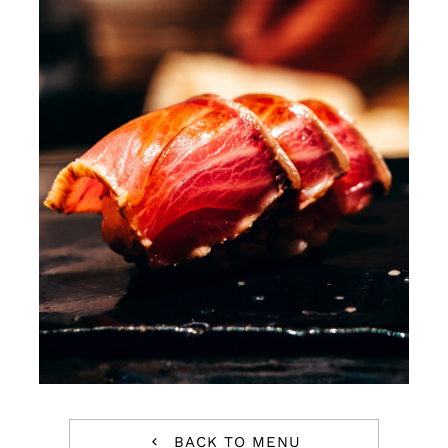
Blog
Contact
Jobs
BACK TO MENU