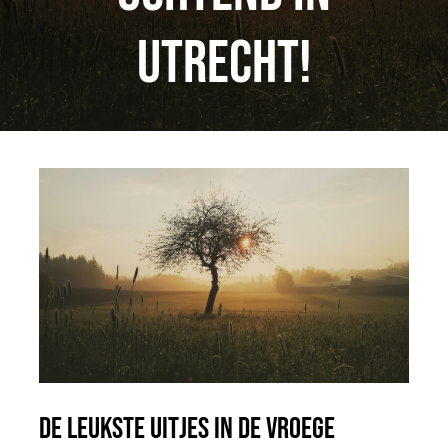
Blog
Utrecht!
Contact
Jobs
De leukste uitjes in de vroege