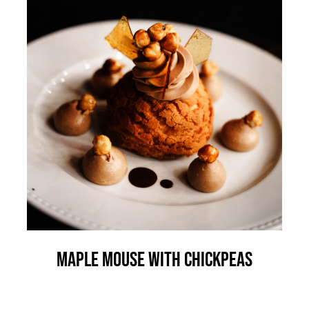
Blog
Contact
Jobs
Maple Mouse With Chickpeas